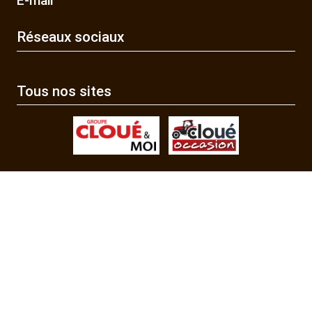
E-mail
Réseaux sociaux
Tous nos sites