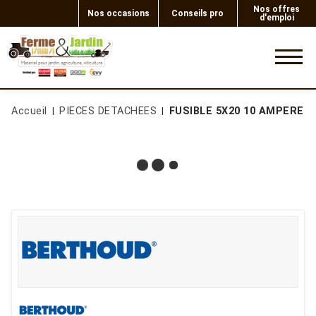
Nos offres
Nos occasions
Conseils pro
d'emploi
0
Accueil
PIECES DETACHEES
FUSIBLE 5X20 10 AMPERE MI