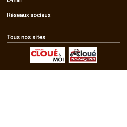
E-mail
Réseaux sociaux
Tous nos sites