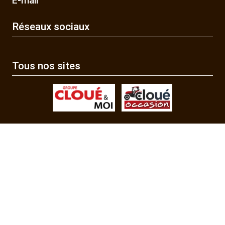
E-mail
Réseaux sociaux
Tous nos sites