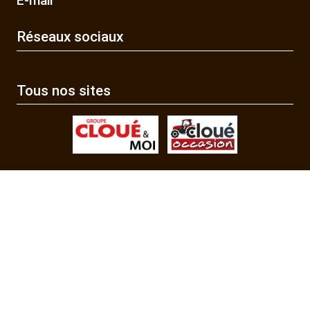
E-mail
Réseaux sociaux
Tous nos sites