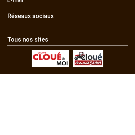
E-mail
Réseaux sociaux
Tous nos sites