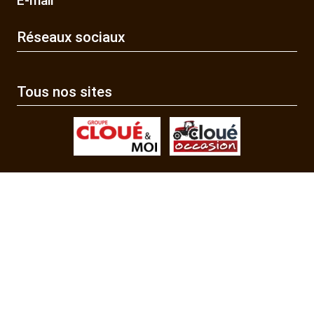
E-mail
Réseaux sociaux
Tous nos sites