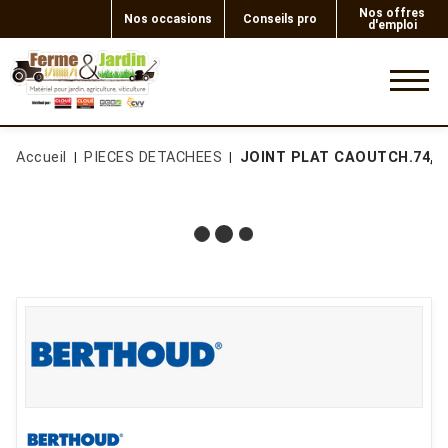
Nos offres
Nos occasions
Conseils pro
d'emploi
0
Accueil
PIECES DETACHEES
JOINT PLAT CAOUTCH.74,5