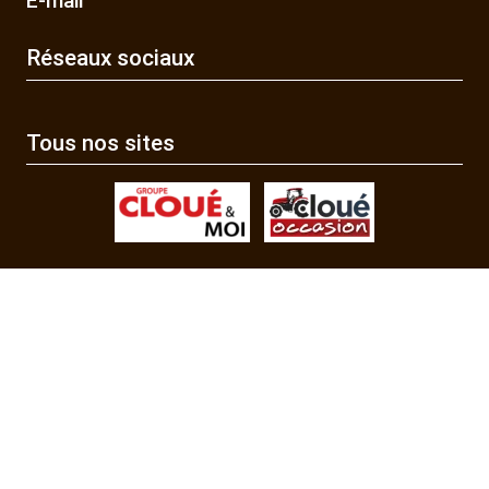
E-mail
Réseaux sociaux
Tous nos sites