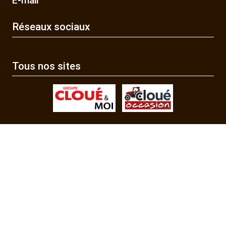
E-mail
Réseaux sociaux
Tous nos sites