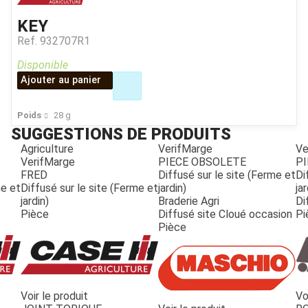
KEY
Ref.
932707R1
Disponible
Ajouter au panier
Poids
28
g
SUGGESTIONS DE PRODUITS
Agriculture
VerifMarge
Ve
VerifMarge
PIECE OBSOLETE
PI
FRED
Diffusé sur le site (Ferme et
Di
me et
Diffusé sur le site (Ferme et
jardin)
jar
jardin)
Braderie Agri
Di
Pièce
Diffusé site Cloué occasion
Pi
Pièce
Voir le produit
Vo
JOUET