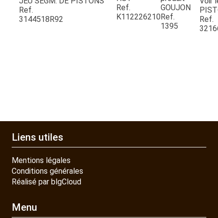
JEU SEGM. DE PISTONS
Voir 
Ref.
GOUJON
Ref.
PIS
K112226210
Ref.
3144518R92
Ref.
PIECES DETACHEES
1395
3216
CONTACT
Liens utiles
Mentions légales
Conditions générales
Réalisé par blgCloud
Menu