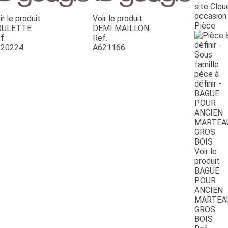
site Clou
occasion
ir le produit
Voir le produit
Pièce
OULETTE
DEMI MAILLON
f.
Ref.
20224
A621166
Voir le
produit
BAGUE
POUR
ANCIEN
MARTEA
GROS
BOIS