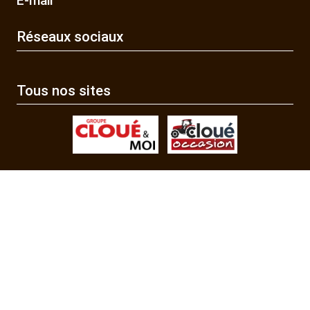
E-mail
Réseaux sociaux
Tous nos sites