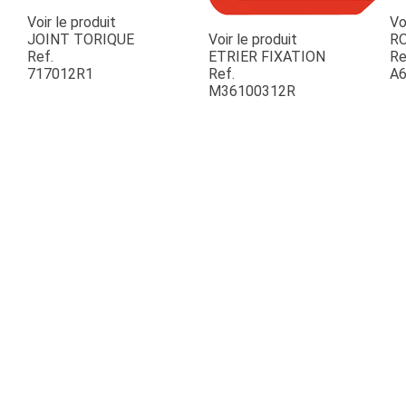
Voir le produit
Vo
JOINT TORIQUE
Voir le produit
R
Ref.
ETRIER FIXATION
Re
717012R1
Ref.
A6
M36100312R