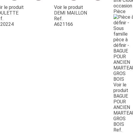
site Clou
occasion
ir le produit
Voir le produit
Pièce
OULETTE
DEMI MAILLON
f.
Ref.
20224
A621166
Voir le
produit
BAGUE
POUR
ANCIEN
MARTEA
GROS
BOIS
Ref.