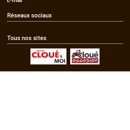
E-mail
Réseaux sociaux
Tous nos sites