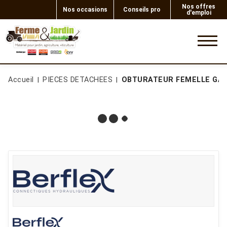
Nos offres
Nos occasions
Conseils pro
d'emploi
0
Accueil
PIECES DETACHEES
OBTURATEUR FEMELLE GAZ 