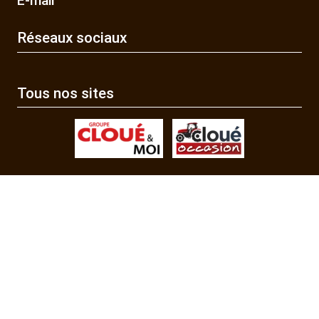
E-mail
Réseaux sociaux
Tous nos sites