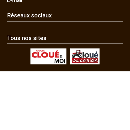
E-mail
Réseaux sociaux
Tous nos sites