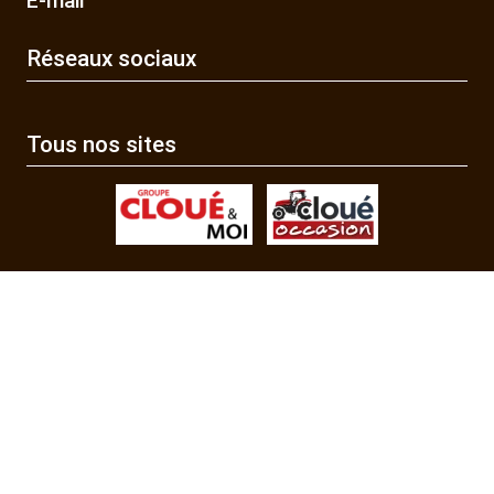
E-mail
Réseaux sociaux
Tous nos sites