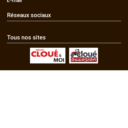
E-mail
Réseaux sociaux
Tous nos sites