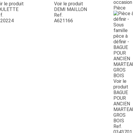
occasion
ir le produit
Voir le produit
Pièce
OULETTE
DEMI MAILLON
f.
Ref.
20224
A621166
Voir le
produit
BAGUE
POUR
ANCIEN
MARTEA
GROS
BOIS
Ref.
0343701