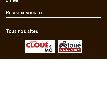
E-mail
Réseaux sociaux
Tous nos sites