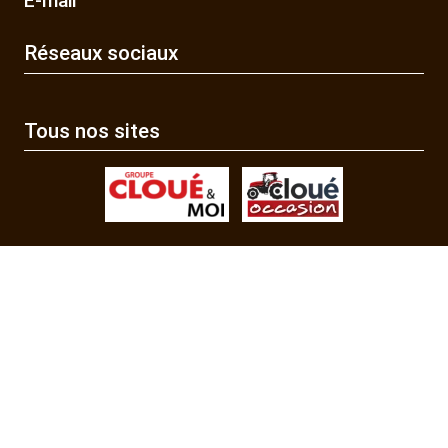
E-mail
Réseaux sociaux
Tous nos sites