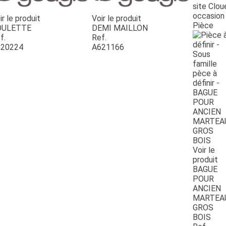
site Clou
occasion
ir le produit
Voir le produit
Pièce
OULETTE
DEMI MAILLON
f.
Ref.
20224
A621166
Voir le
produit
BAGUE
POUR
ANCIEN
MARTEA
GROS
BOIS