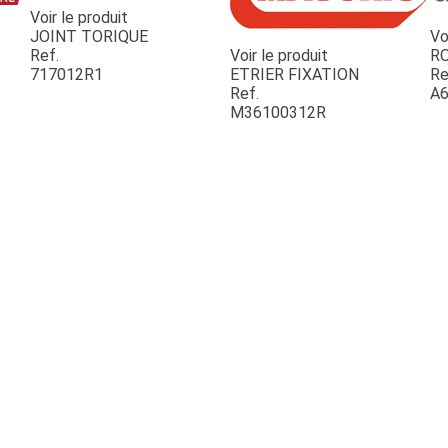
Voir le produit
JOINT TORIQUE
Vo
Ref.
Voir le produit
R
717012R1
ETRIER FIXATION
Re
Ref.
A6
M36100312R