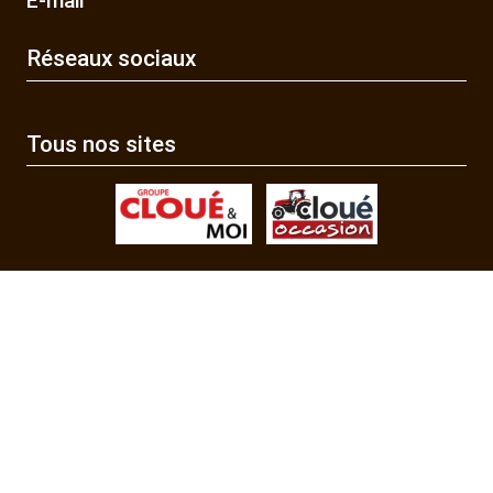
E-mail
Réseaux sociaux
Tous nos sites