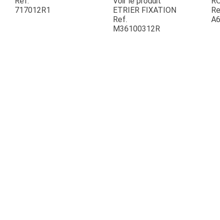
Ref.
Voir le produit
R
717012R1
ETRIER FIXATION
Re
Ref.
A6
ESPACES VERTS
M36100312R
QUAD SSV UTV
PIECES DETACHEES
CONTACT