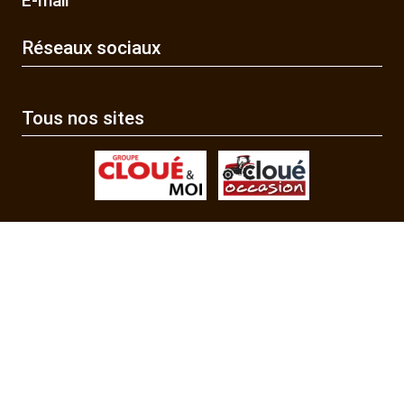
E-mail
Réseaux sociaux
Tous nos sites