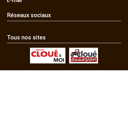
E-mail
Réseaux sociaux
Tous nos sites