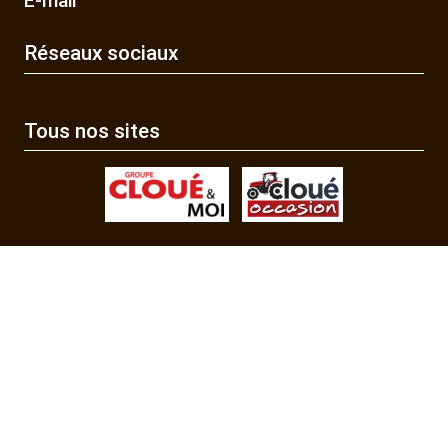
E-mail
Réseaux sociaux
Tous nos sites