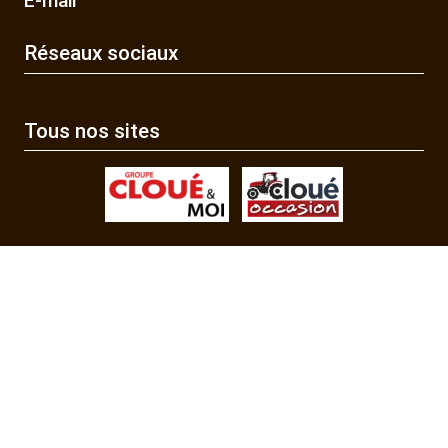
E-mail
Réseaux sociaux
Tous nos sites