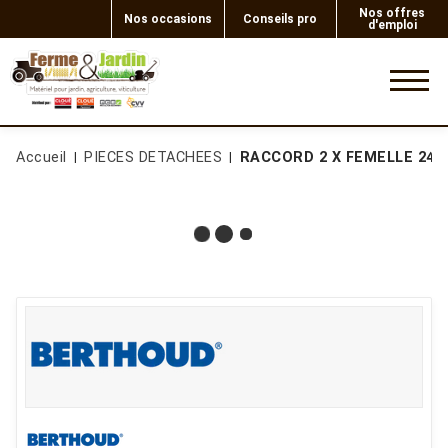
Nos offres
Nos occasions
Conseils pro
d'emploi
0
Accueil
PIECES DETACHEES
RACCORD 2 X FEMELLE 24-