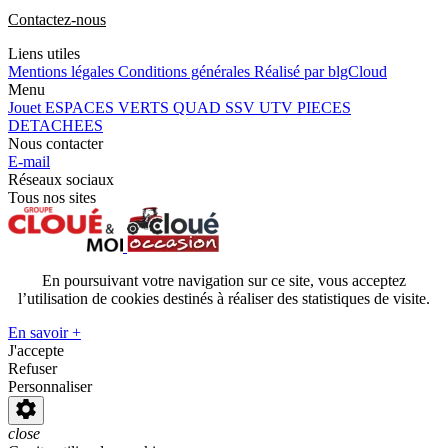
Contactez-nous
Liens utiles
Mentions légales
Conditions générales
Réalisé par blgCloud
Menu
Jouet
ESPACES VERTS
QUAD SSV UTV
PIECES
DETACHEES
Nous contacter
E-mail
Réseaux sociaux
Tous nos sites
En poursuivant votre navigation sur ce site, vous acceptez
l’utilisation de cookies destinés à réaliser des statistiques de visite.
En savoir +
J'accepte
Refuser
Personnaliser
close