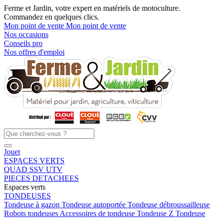
Ferme et Jardin, votre expert en matériels de motoculture.
Commandez en quelques clics.
Mon point de vente
Mon point de vente
Nos occasions
Conseils pro
Nos offres d'emploi
Jouet
ESPACES VERTS
QUAD SSV UTV
PIECES DETACHEES
Espaces verts
TONDEUSES
Tondeuse à gazon
Tondeuse autoportée
Tondeuse débroussailleuse
Robots tondeuses
Accessoires de tondeuse
Tondeuse Z
Tondeuse