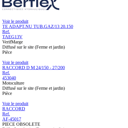
Voir le produit
TE ADAPT.NU TUB.GAZ/13 20.150
Ref.
TAEG13V
VerifMarge
Diffusé sur le site (Ferme et jardin)
Pièce
Voir le produit
RACCORD D M 24/150 - 27/200
Ref.
453040
Motoculture
Diffusé sur le site (Ferme et jardin)
Pièce
Voir le produit
RACCORD
Ref.
AF-45017
PIECE OBSOLETE