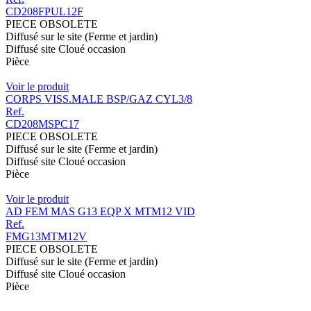
CD208FPUL12F
PIECE OBSOLETE
Diffusé sur le site (Ferme et jardin)
Diffusé site Cloué occasion
Pièce
Voir le produit
CORPS VISS.MALE BSP/GAZ CYL3/8
Ref.
CD208MSPC17
PIECE OBSOLETE
Diffusé sur le site (Ferme et jardin)
Diffusé site Cloué occasion
Pièce
Voir le produit
AD FEM MAS G13 EQP X MTM12 VID
Ref.
FMG13MTM12V
PIECE OBSOLETE
Diffusé sur le site (Ferme et jardin)
Diffusé site Cloué occasion
Pièce