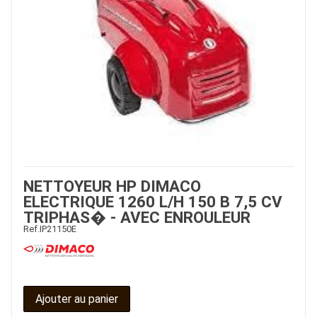
NETTOYEUR HP DIMACO
ELECTRIQUE 1260 L/H 150 B 7,5 CV
TRIPHAS� - AVEC ENROULEUR
Ref.
IP21150E
Ajouter au panier