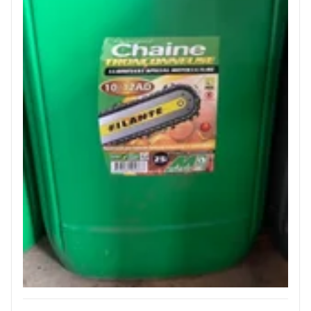
JOUET
ESPACES VERTS
QUAD SSV UTV
PIECES DETACHEES