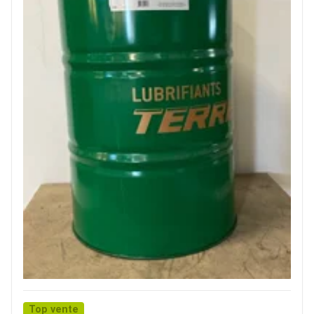
Top vente