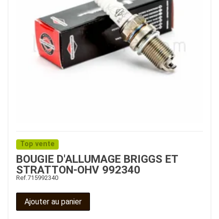
Top vente
BOUGIE D'ALLUMAGE BRIGGS ET
STRATTON-OHV 992340
Ref.
715992340
Ajouter au panier