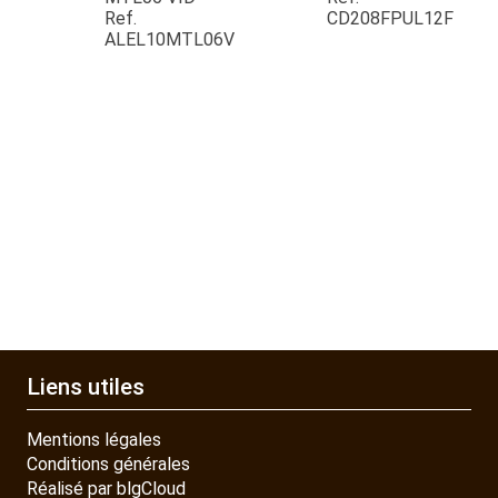
Ref.
CD208FPUL12F
QUAD SSV UTV
ALEL10MTL06V
PIECES DETACHEES
CONTACT
Liens utiles
Mentions légales
Conditions générales
Réalisé par blgCloud