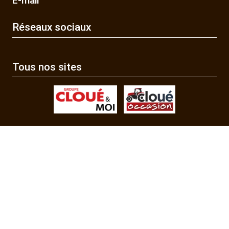
E-mail
Réseaux sociaux
Tous nos sites