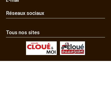
E-mail
Réseaux sociaux
Tous nos sites