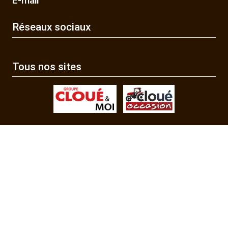
E-mail
Réseaux sociaux
Tous nos sites