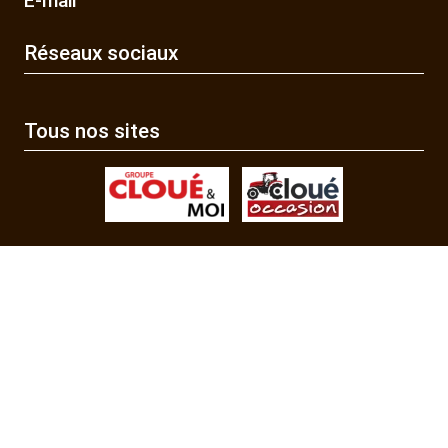
E-mail
Réseaux sociaux
Tous nos sites