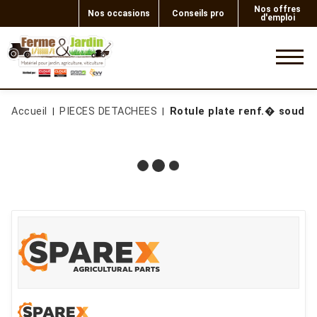
Nos offres
Nos occasions
Conseils pro
d'emploi
0
Accueil
PIECES DETACHEES
Rotule plate renf.� souder