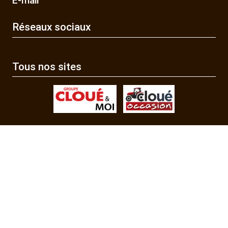
E-mail
Réseaux sociaux
Tous nos sites