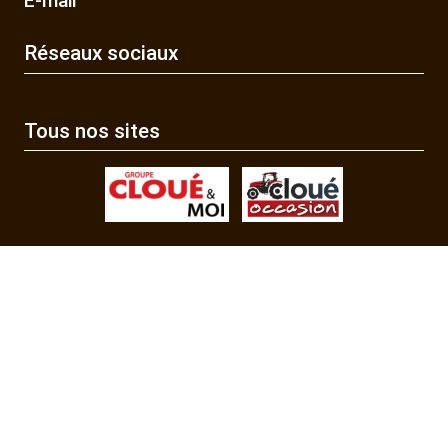
E-mail
Réseaux sociaux
Tous nos sites