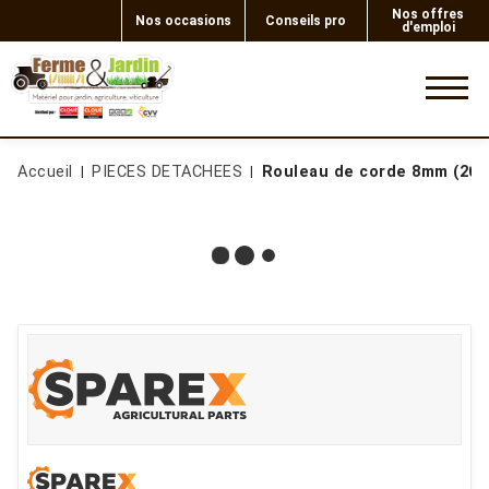
Nos offres
Nos occasions
Conseils pro
d'emploi
0
Accueil
PIECES DETACHEES
Rouleau de corde 8mm (200