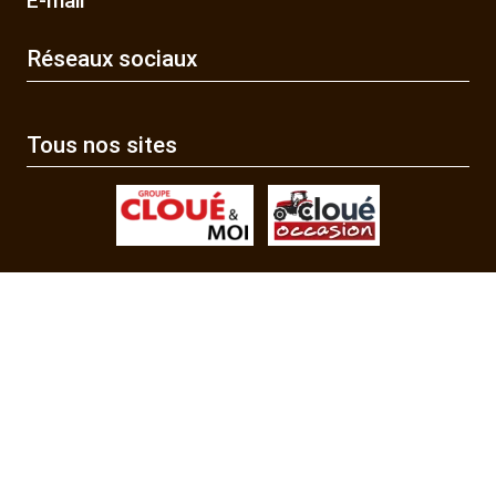
E-mail
Réseaux sociaux
Tous nos sites