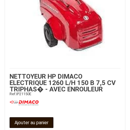
NETTOYEUR HP DIMACO
ELECTRIQUE 1260 L/H 150 B 7,5 CV
TRIPHAS� - AVEC ENROULEUR
Ref.
IP21150E
Ajouter au panier