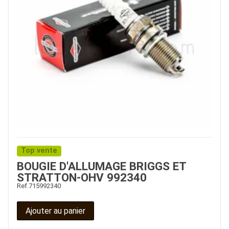
Top vente
BOUGIE D'ALLUMAGE BRIGGS ET
STRATTON-OHV 992340
Ref.
715992340
Ajouter au panier