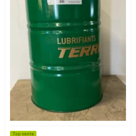
Top vente