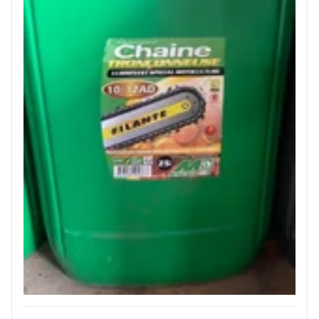
JOUET
ESPACES VERTS
QUAD SSV UTV
PIECES DETACHEES