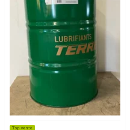
Top vente