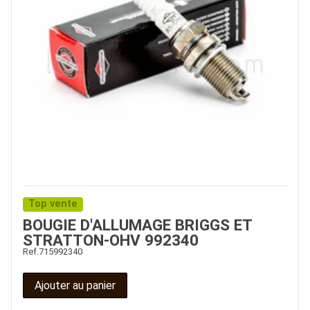
Top vente
BOUGIE D'ALLUMAGE BRIGGS ET
STRATTON-OHV 992340
Ref.
715992340
Ajouter au panier