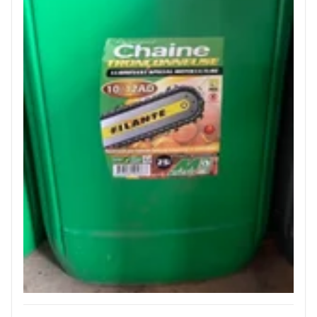
JOUET
ESPACES VERTS
QUAD SSV UTV
PIECES DETACHEES