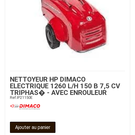
NETTOYEUR HP DIMACO
ELECTRIQUE 1260 L/H 150 B 7,5 CV
TRIPHAS� - AVEC ENROULEUR
Ref.
IP21150E
Ajouter au panier