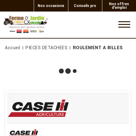
Nos offres
Nos occasions
Conseils pro
d'emploi
0
Accueil
PIECES DETACHEES
ROULEMENT A BILLES