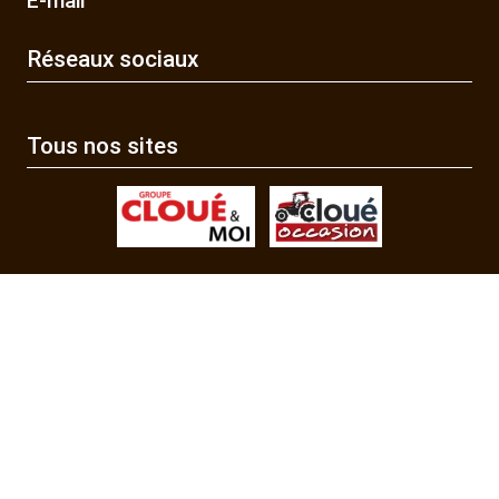
E-mail
Réseaux sociaux
Tous nos sites