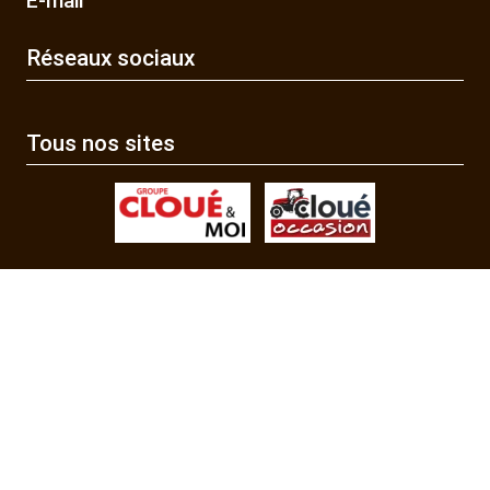
E-mail
Réseaux sociaux
Tous nos sites