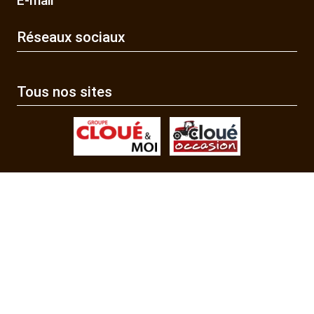
E-mail
Réseaux sociaux
Tous nos sites