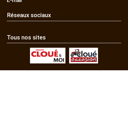
E-mail
Réseaux sociaux
Tous nos sites