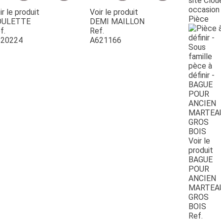
site Clou
occasion
ir le produit
Voir le produit
Pièce
OULETTE
DEMI MAILLON
f.
Ref.
20224
A621166
Voir le
produit
BAGUE
POUR
ANCIEN
MARTEA
GROS
BOIS
Ref.