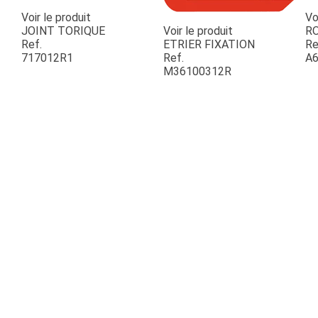
Voir le produit
Vo
JOINT TORIQUE
Voir le produit
R
Ref.
ETRIER FIXATION
Re
717012R1
Ref.
A6
M36100312R