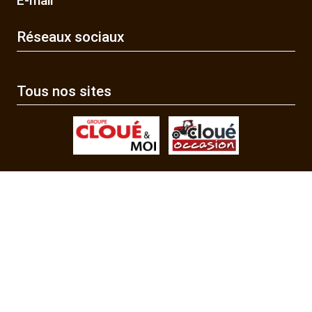
E-mail
Réseaux sociaux
Tous nos sites