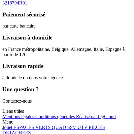
3218794R91
Paiement sécurisé
par carte bancaire
Livraison à domicile
en France métropolitaine, Belgique, Allemagne, Italie, Espagne à
partir de 12
€
Livraison rapide
à domicile ou dans votre agence
Une question ?
Contactez-nous
Liens utiles
Mentions légales
Conditions générales
Réalisé par blgCloud
Menu
Jouet
ESPACES VERTS
QUAD SSV UTV
PIECES
DETACHEES