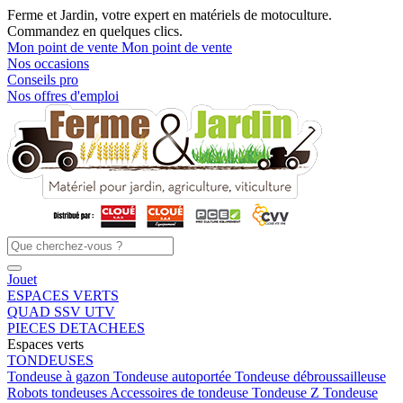
Ferme et Jardin, votre expert en matériels de motoculture.
Commandez en quelques clics.
Mon point de vente
Mon point de vente
Nos occasions
Conseils pro
Nos offres d'emploi
Jouet
ESPACES VERTS
QUAD SSV UTV
PIECES DETACHEES
Espaces verts
TONDEUSES
Tondeuse à gazon
Tondeuse autoportée
Tondeuse débroussailleuse
Robots tondeuses
Accessoires de tondeuse
Tondeuse Z
Tondeuse