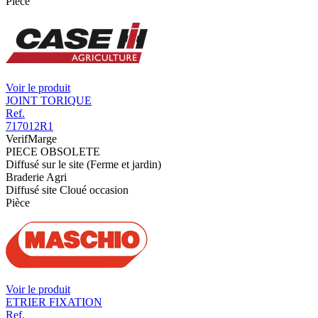
Pièce
Voir le produit
JOINT TORIQUE
Ref.
717012R1
VerifMarge
PIECE OBSOLETE
Diffusé sur le site (Ferme et jardin)
Braderie Agri
Diffusé site Cloué occasion
Pièce
Voir le produit
ETRIER FIXATION
Ref.