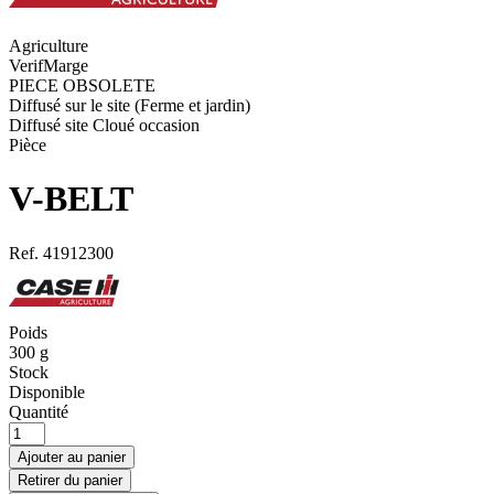
Agriculture
VerifMarge
PIECE OBSOLETE
Diffusé sur le site (Ferme et jardin)
Diffusé site Cloué occasion
Pièce
V-BELT
Ref.
41912300
Poids
300
g
Stock
Disponible
Quantité
Ajouter au panier
Retirer du panier