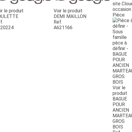
site Clou
occasion
ir le produit
Voir le produit
Pièce
OULETTE
DEMI MAILLON
f.
Ref.
20224
A621166
Voir le
produit
BAGUE
POUR
ANCIEN
MARTEA
GROS
BOIS