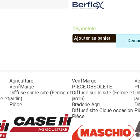
Benne
Sécateur
Plateau
Perche sécateur
Remorque bagagere
Tronçonneuse
Bineuse
Disponible
Accessoires
Ajouter au panier
Deman
Agriculture
VerifMarge
Ve
VerifMarge
PIECE OBSOLETE
PI
Diffusé sur le site (Ferme et
Diffusé sur le site (Ferme et
Di
me et
jardin)
jardin)
jar
Pièce
Braderie Agri
Di
Diffusé site Cloué occasion
Pi
Pièce