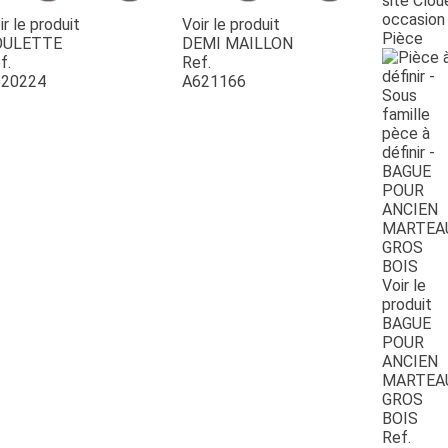
site Clou
occasion
ir le produit
Voir le produit
Pièce
OULETTE
DEMI MAILLON
f.
Ref.
20224
A621166
Voir le
produit
BAGUE
POUR
ANCIEN
MARTEA
GROS
BOIS
Ref.