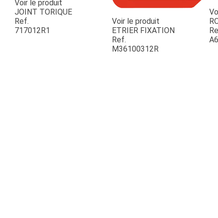
Voir le produit
JOINT TORIQUE
Vo
Ref.
Voir le produit
R
717012R1
ETRIER FIXATION
Re
Ref.
A6
M36100312R