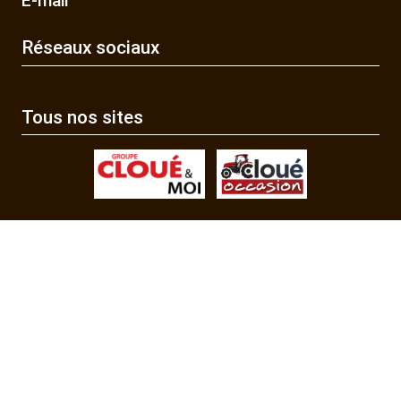
E-mail
Réseaux sociaux
Tous nos sites