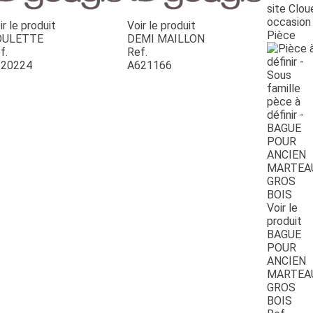
site Clou
occasion
ir le produit
Voir le produit
Pièce
OULETTE
DEMI MAILLON
f.
Ref.
20224
A621166
Voir le
produit
BAGUE
POUR
ANCIEN
MARTEA
GROS
BOIS