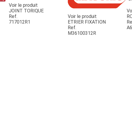
Voir le produit
JOINT TORIQUE
Vo
Ref.
Voir le produit
R
717012R1
ETRIER FIXATION
Re
Ref.
A6
M36100312R