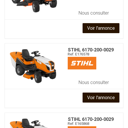
Nous consulter
Voir l'annonce
STIHL
6170-200-0029
Ref.
E176578
Nous consulter
Voir l'annonce
STIHL
6170-200-0029
Ref.
E165868