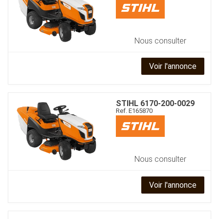
Nous consulter
Voir l'annonce
STIHL
6170-200-0029
Ref.
E165870
Nous consulter
Voir l'annonce