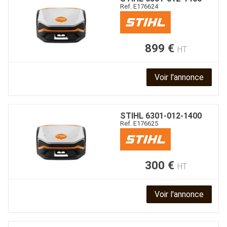
Ref.
E176624
899
€
HT
Voir l'annonce
STIHL
6301-012-1400
Ref.
E176625
300
€
HT
Voir l'annonce