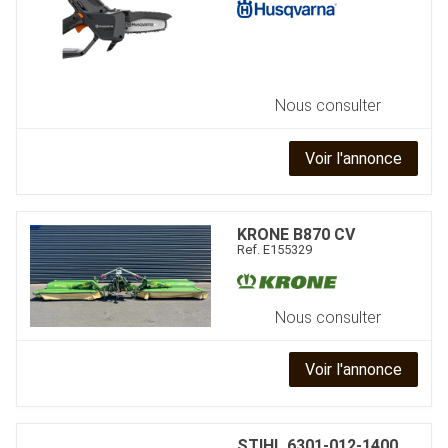
Nous consulter
Voir l'annonce
KRONE
B870 CV
Ref.
E155329
Nous consulter
Voir l'annonce
STIHL
6301-012-1400