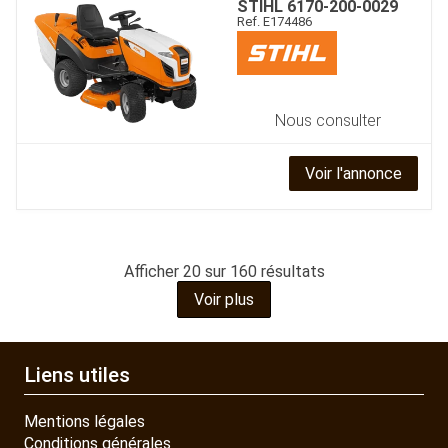
STIHL
6170-200-0029
Ref.
E174486
Nous consulter
Voir l'annonce
Afficher
20
sur 160 résultats
Voir plus
Liens utiles
Mentions légales
Conditions générales